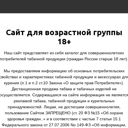
Ничего не найде
Сайт для возрастной группы
18+
Наш сайт представляет из себя каталог для совершеннолетних
потребителей табачной продукции (граждан России старше 18 лет)
Мы предоставляем информацию об основных потребительских
свойствах и характеристиках табачной продукции и аксессуарах дл
курения (п.1 и п.2 ст.10 Закона «О защите прав Потребителя»).
Дистанционная продажа табака и табачных изделий не
осуществляется. Содержащаяся на сайте информация не являетс
рекламой табака, табачной продукции и курительных
принадлежностей. Лицам, не достигшим совершеннолетия,
пользование Сайтом ЗАПРЕЩЕНО (ст. 20 ФЗ №15 «Об охране
Кальяна
Для Вейпа
здоровья граждан..» и в соответствии с частью 7 статьи 15.1
Федерального закона от 27.07.2006 No 149-ФЗ «Об информации,