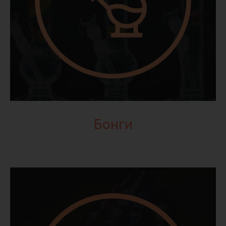
Бонги