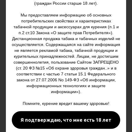
(граждан России старше 18 лет).
Мы предоставляем информацию об основных
потребительских свойствах и характеристиках
табачной продукции и аксессуарах для курения (п.1 и
Аксессуары для вейпа
п.2 ст.10 Закона «О защите прав Потребителя»).
Дистанционная продажа табака и табачных изделий не
осуществляется. Содержащаяся на сайте информация
не является рекламой табака, табачной продукции и
курительных принадлежностей. Лицам, не достигшим
совершеннолетия, пользование Сайтом ЗАПРЕЩЕНО
(ст. 20 ФЗ №15 «Об охране здоровья граждан..» и в
соответствии с частью 7 статьи 15.1 Федерального
закона от 27.07.2006 No 149-ФЗ «Об информации,
информационных технологиях и защите
информации»).
Помните, курение вредит вашему здоровью!
Я подтверждаю, что мне есть 18 лет