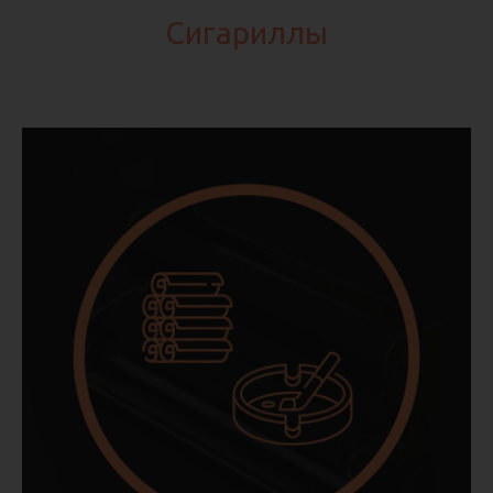
Сигариллы