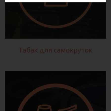
Табак для самокруток