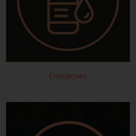
Глицерин