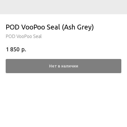
POD VooPoo Seal (Ash Grey)
POD VooPoo Seal
р.
1 850
Нет в наличии