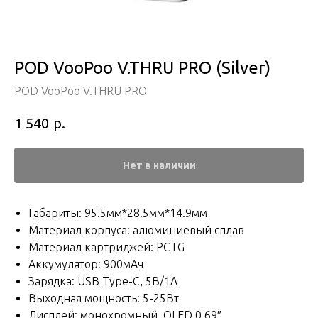
POD VooPoo V.THRU PRO (Silver)
POD VooPoo V.THRU PRO
р.
1 540
Нет в наличии
Габариты: 95.5мм*28.5мм*14.9мм
Материал корпуса: алюминиевый сплав
Материал картриджей: PCTG
Аккумулятор: 900мАч
Зарядка: USB Type-C, 5В/1А
Выходная мощность: 5-25Вт
Дисплей: монохромный, OLED 0.69″