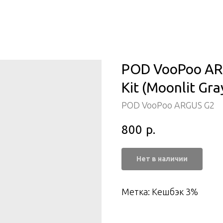
POD VooPoo AR
Kit (Moonlit Gra
POD VooPoo ARGUS G2
800
р.
Нет в наличии
Метка: Кешбэк 3%