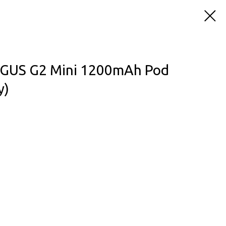
GUS G2 Mini 1200mAh Pod
y)