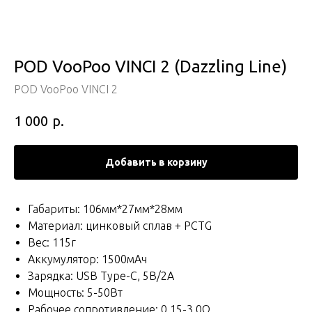
POD VooPoo VINCI 2 (Dazzling Line)
POD VooPoo VINCI 2
р.
1 000
Добавить в корзину
Габариты: 106мм*27мм*28мм
Материал: цинковый сплав + PCTG
Вес: 115г
Аккумулятор: 1500мАч
Зарядка: USB Type-C, 5В/2А
Мощность: 5-50Вт
Рабочее сопротивление: 0.15-3.0Ω