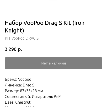
Набор VooPoo Drag S Kit (Iron
Knight)
KIT VooPoo DRAG S
р.
3 290
Нет в наличии
Бренд: Voopoo
Линейка: Drag S
Размер: 87x33x28 мм
Совместимый: Испаритель PnP
Цвет: Chestnut