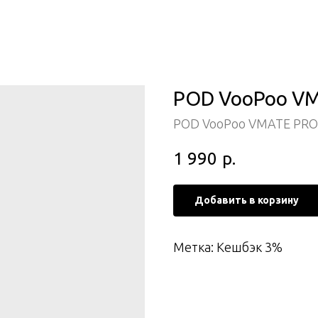
POD VooPoo VMA
POD VooPoo VMATE PRO
1 990
р.
Добавить в корзину
Метка: Кешбэк 3%