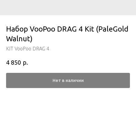
Набор VooPoo DRAG 4 Kit (PaleGold
Walnut)
KIT VooPoo DRAG 4
р.
4 850
Нет в наличии