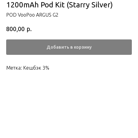
1200mAh Pod Kit (Starry Silver)
POD VooPoo ARGUS G2
р.
800,00
Добавить в корзину
Метка: Кешбэк 3%