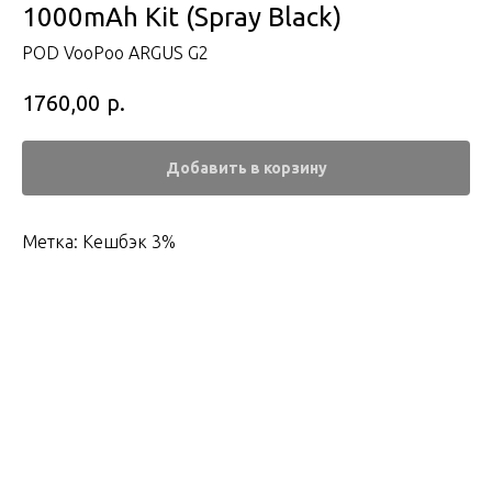
1000mAh Kit (Spray Black)
POD VooPoo ARGUS G2
р.
1760,00
Добавить в корзину
Метка: Кешбэк 3%