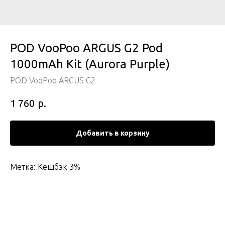
POD VooPoo ARGUS G2 Pod
1000mAh Kit (Aurora Purple)
POD VooPoo ARGUS G2
р.
1 760
Добавить в корзину
Метка: Кешбэк 3%