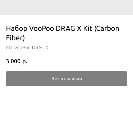
Набор VooPoo DRAG X Kit (Carbon
Fiber)
KIT VooPoo DRAG X
р.
3 000
Нет в наличии