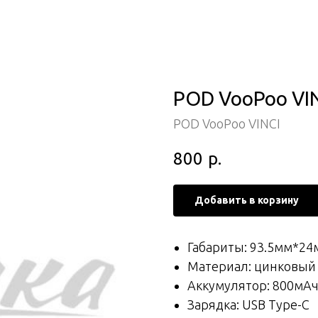
POD VooPoo VIN
POD VooPoo VINCI
800
р.
Добавить в корзину
Габариты: 93.5мм*2
Материал: цинковый 
Аккумулятор: 800мА
Зарядка: USB Type-C