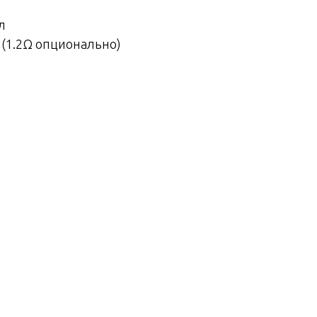
л
 (1.2Ω опционально)