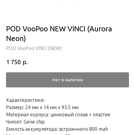
POD VooPoo NEW VINCI (Aurora
Neon)
POD VooPoo VINCI (NEW)
р.
1 750
Нет в наличии
Характеристики:
Размер: 24 мм х 14 мм х 93.5 мм
Материал корпуса: цинковый сплав + пластик
Чипсет: Gene chip
Емкость аккумулятора: встроенного 800 mah