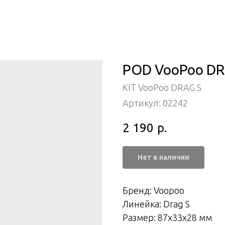
POD VooPoo DRA
KIT VooPoo DRAG S
Артикул:
02242
2 190
р.
Нет в наличии
Бренд: Voopoo
Линейка: Drag S
Размер: 87x33x28 мм