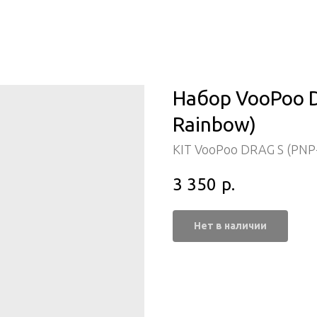
Набор VooPoo DR
Rainbow)
KIT VooPoo DRAG S (PNP
3 350
р.
Нет в наличии