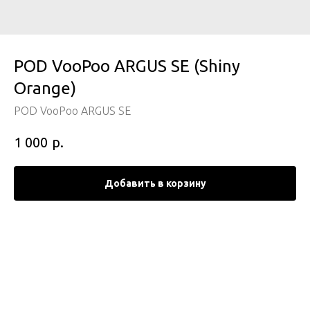
POD VooPoo ARGUS SE (Shiny
Orange)
POD VooPoo ARGUS SE
р.
1 000
Добавить в корзину