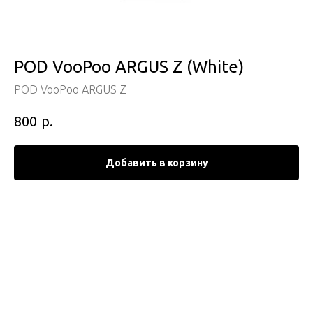
POD VooPoo ARGUS Z (White)
POD VooPoo ARGUS Z
р.
800
Добавить в корзину