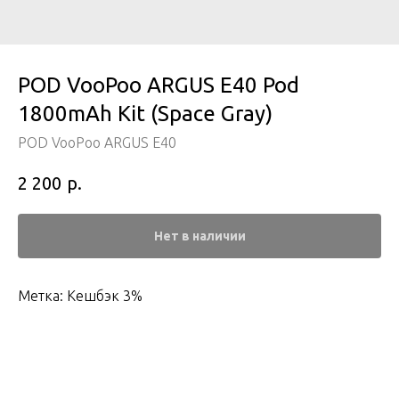
POD VooPoo ARGUS E40 Pod
1800mAh Kit (Space Gray)
POD VooPoo ARGUS E40
р.
2 200
Нет в наличии
Метка: Кешбэк 3%