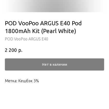
POD VooPoo ARGUS E40 Pod
1800mAh Kit (Pearl White)
POD VooPoo ARGUS E40
р.
2 200
Нет в наличии
Метка: Кешбэк 3%