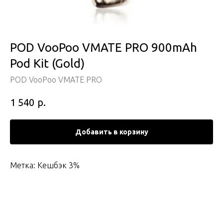
POD VooPoo VMATE PRO 900mAh
Pod Kit (Gold)
POD VooPoo VMATE PRO
р.
1 540
Добавить в корзину
Метка: Кешбэк 3%