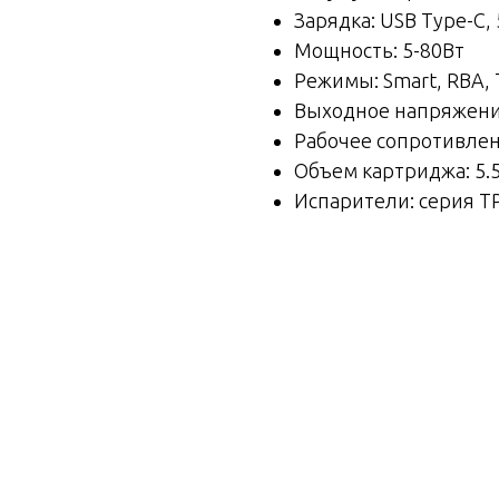
Зарядка: USB Type-C, 
Мощность: 5-80Вт
Режимы: Smart, RBA, 
Выходное напряжение
Рабочее сопротивлени
Объем картриджа: 5.
Испарители: серия T