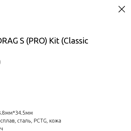
AG S (PRO) Kit (Classic
)
8.8мм*34.5мм
плав, сталь, PCTG, кожа
Ач