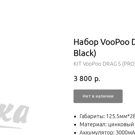
Набор VooPoo DR
Black)
KIT VooPoo DRAG S (PRO
3 800
р.
Нет в наличии
Габариты: 125.5мм*2
Материал: цинковый с
Аккумулятор: 3000м