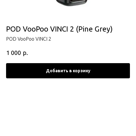
POD VooPoo VINCI 2 (Pine Grey)
POD VooPoo VINCI 2
р.
1 000
Добавить в корзину