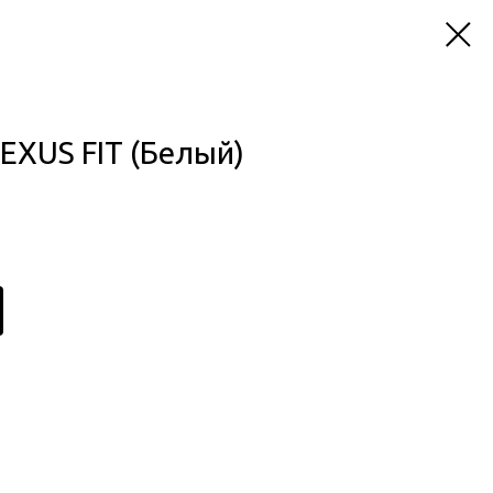
EXUS FIT (Белый)
T