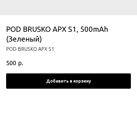
POD BRUSKO APX S1, 500mAh
(Зеленый)
POD BRUSKO APX S1
р.
500
Добавить в корзину