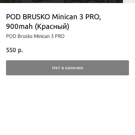
POD BRUSKO Minican 3 PRO,
900mah (Красный)
POD Brusko Minican 3 PRO
р.
550
Нет в наличии