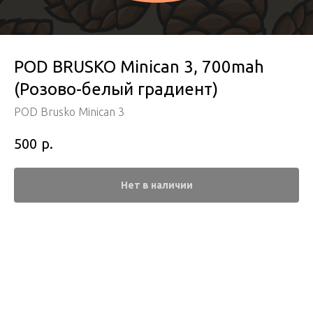
POD BRUSKO Minican 3, 700mah
(Розово-белый градиент)
POD Brusko Minican 3
р.
500
Нет в наличии