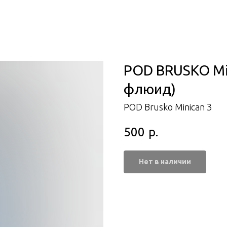
POD BRUSKO Min
флюид)
POD Brusko Minican 3
500
р.
Нет в наличии