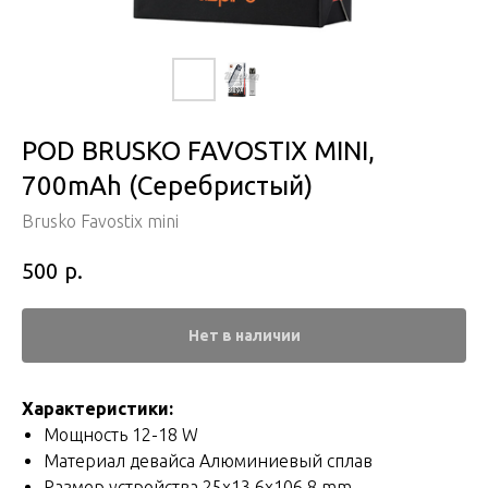
POD BRUSKO FAVOSTIX MINI,
700mAh (Серебристый)
Brusko Favostix mini
р.
500
Нет в наличии
Характеристики:
Мощность 12-18 W
Материал девайса Алюминиевый сплав
Размер устройства 25x13.6x106.8 mm