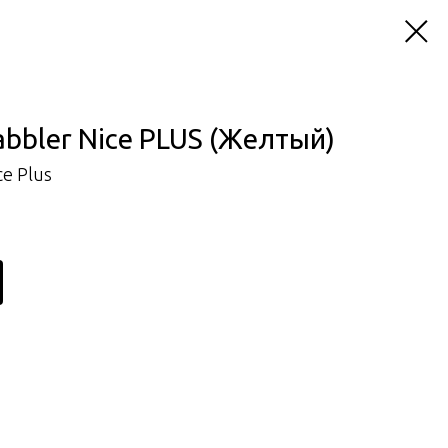
bler Nice PLUS (Желтый)
e Plus