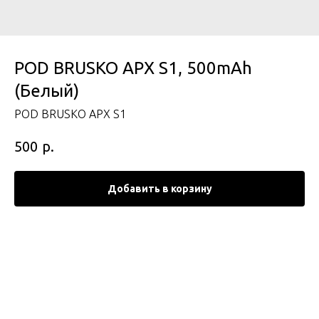
POD BRUSKO APX S1, 500mAh
(Белый)
POD BRUSKO APX S1
р.
500
Добавить в корзину