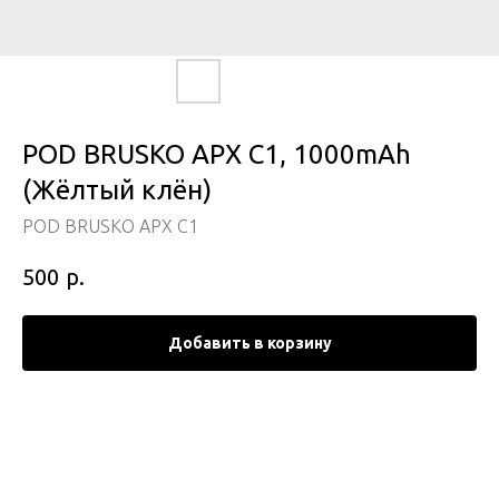
POD BRUSKO APX C1, 1000mAh
(Жёлтый клён)
POD BRUSKO APX C1
р.
500
Добавить в корзину