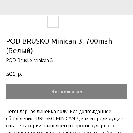
POD BRUSKO Minican 3, 700mah
(Белый)
POD Brusko Minican 3
р.
500
Нет в наличии
Легендарная линейка получила долгожданное
обновление. BRUSKO MINICAN 3, как и предыдущие
сигареты серии, выполнен из противоударного
пластика, что делает его одним из самых надёжных