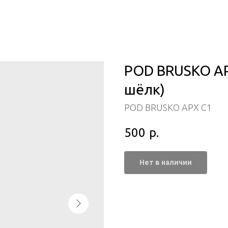
POD BRUSKO AP
шёлк)
POD BRUSKO APX C1
500
р.
Нет в наличии