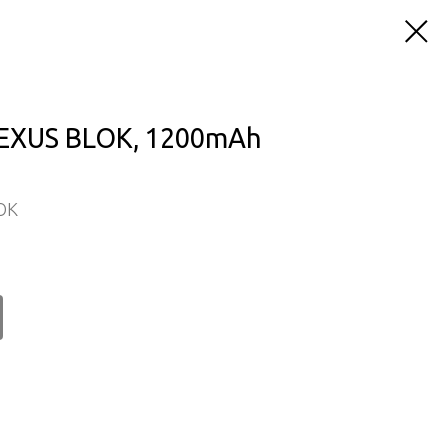
EXUS BLOK, 1200mAh
OK