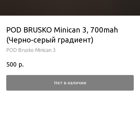
POD BRUSKO Minican 3, 700mah
(Черно-серый градиент)
POD Brusko Minican 3
р.
500
Нет в наличии