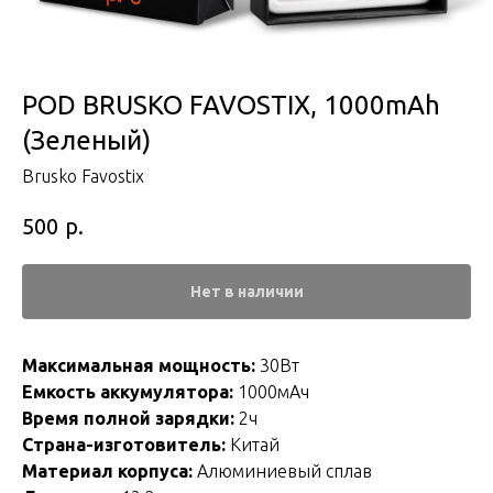
POD BRUSKO FAVOSTIX, 1000mAh
(Зеленый)
Brusko Favostix
р.
500
Нет в наличии
Максимальная мощность:
30Вт
Емкость аккумулятора:
1000мАч
Время полной зарядки:
2ч
Страна-изготовитель:
Китай
Материал корпуса:
Алюминиевый сплав