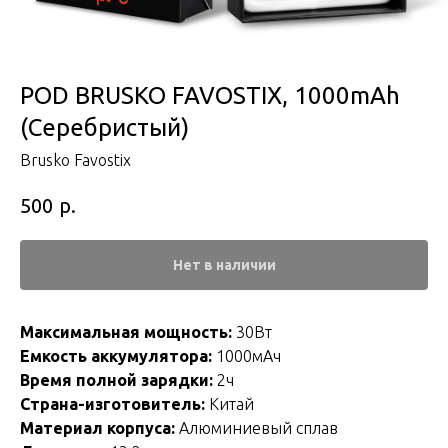
POD BRUSKO FAVOSTIX, 1000mAh
(Серебристый)
Brusko Favostix
р.
500
Нет в наличии
Максимальная мощность:
30Вт
Емкость аккумулятора:
1000мАч
Время полной зарядки:
2ч
Страна-изготовитель:
Китай
Материал корпуса:
Алюминиевый сплав