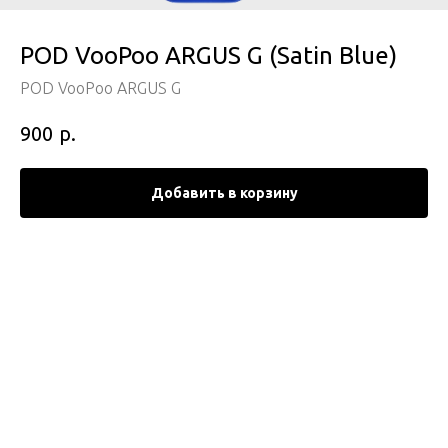
POD VooPoo ARGUS G (Satin Blue)
POD VooPoo ARGUS G
р.
900
Добавить в корзину