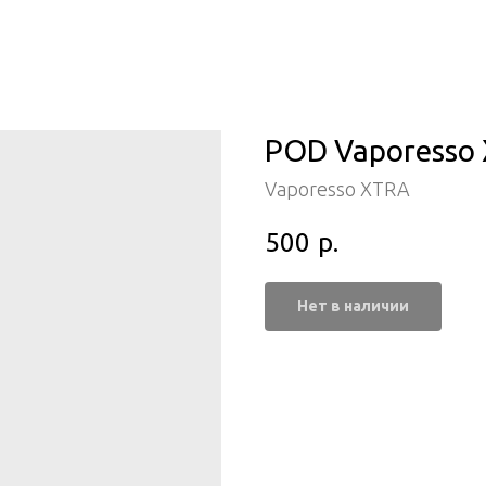
POD Vaporesso X
Vaporesso XTRA
500
р.
Нет в наличии