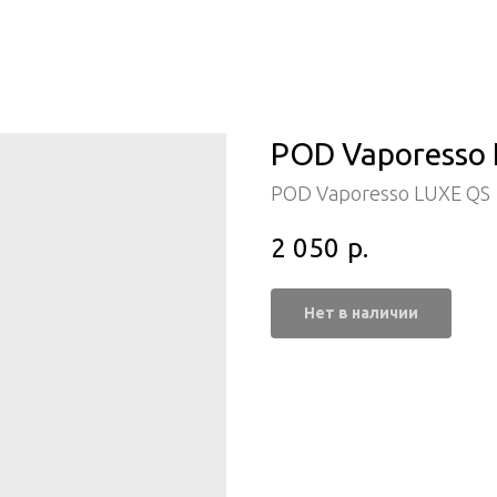
POD Vaporesso L
POD Vaporesso LUXE QS
2 050
р.
Нет в наличии