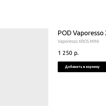
POD Vaporesso 
Vaporesso XROS MINI
1 250
р.
Добавить в корзину