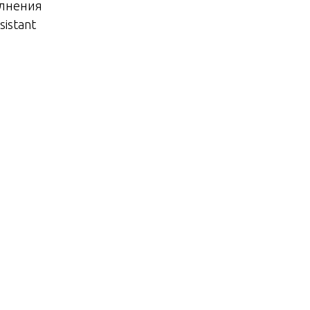
олнения
sistant