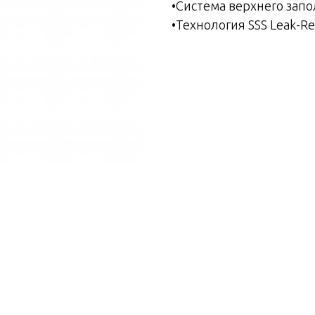
•Система верхнего зап
•Технология SSS Leak-Re