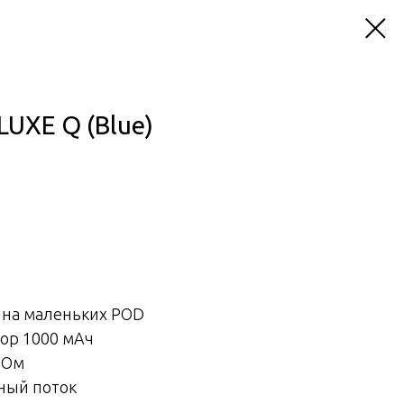
LUXE Q (Blue)
а на маленьких POD
ор 1000 мАч
2 Ом
ный поток