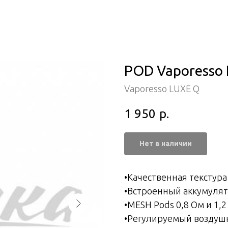
POD Vaporesso 
Vaporesso LUXE Q
1 950
р.
Нет в наличии
•Качественная текстур
•Встроенный аккумулят
•MESH Pods 0,8 Ом и 1,
•Регулируемый воздуш