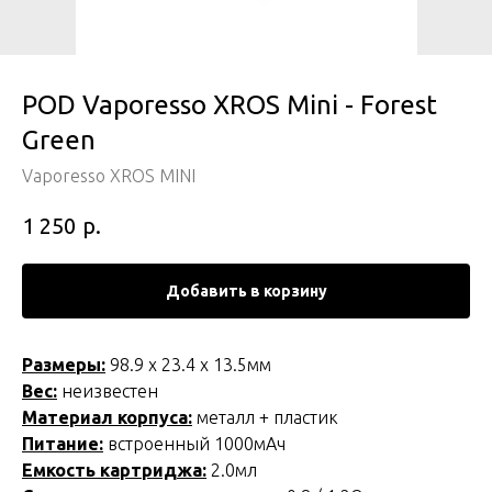
POD Vaporesso XROS Mini - Forest
Green
Vaporesso XROS MINI
р.
1 250
Добавить в корзину
Размеры:
98.9 х 23.4 х 13.5мм
Вес:
неизвестен
Материал корпуса:
металл + пластик
Питание:
встроенный 1000мАч
Емкость картриджа:
2.0мл