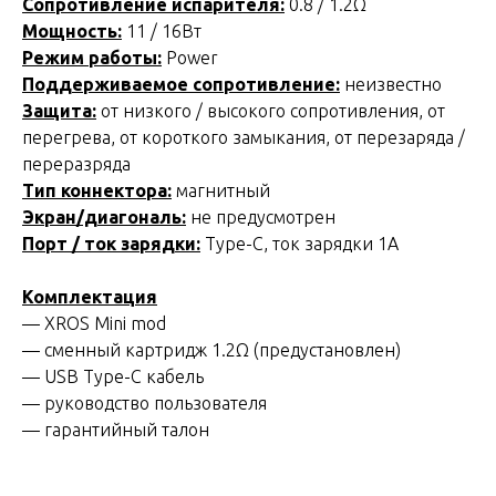
Сопротивление испарителя:
0.8 / 1.2Ω
Мощность:
11 / 16Вт
Режим работы:
Power
Поддерживаемое сопротивление:
неизвестно
Защита:
от низкого / высокого сопротивления, от
перегрева, от короткого замыкания, от перезаряда /
переразряда
Тип коннектора:
магнитный
Экран/диагональ:
не предусмотрен
Порт / ток зарядки:
Type-C, ток зарядки 1А
Комплектация
— XROS Mini mod
— сменный картридж 1.2Ω (предустановлен)
— USB Type-C кабель
— руководство пользователя
— гарантийный талон