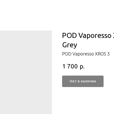
POD Vaporesso 
Grey
POD Vaporesso XROS 3
1 700
р.
Нет в наличии