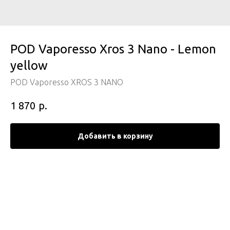
POD Vaporesso Xros 3 Nano - Lemon
yellow
POD Vaporesso XROS 3 NANO
р.
1 870
Добавить в корзину