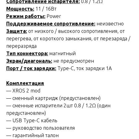
Сопротивление испарителя:
0.8 / 1.2Ω
Мощность:
11 / 16Вт
Режим работы:
Power
Поддерживаемое сопротивление:
неизвестно
Защита:
от низкого / высокого сопротивления, от
перегрева, от короткого замыкания, от перезаряда /
переразряда
Тип коннектора:
магнитный
Экран/диагональ:
не предусмотрен
Порт / ток зарядки:
Type-C, ток зарядки 1А
Комплектация
— XROS 2 mod
— сменный картридж (предустановлен)
— сменные испарители 2шт 0.8 / 1.2Ω (один
предустановлен)
— USB Type-C кабель
— руководство пользователя
— гарантийный талон