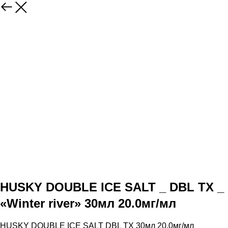
HUSKY DOUBLE ICE SALT _ DBL TX _
«Winter river» 30мл 20.0мг/мл
HUSKY DOUBLE ICE SALT DBL TX 30мл 20.0мг/мл