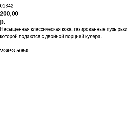
01342
200,00
р.
Насыщенная классическая кока, газированные пузырьки
которой подаются с двойной порцией кулера.
VG/PG:50/50