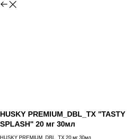
HUSKY PREMIUM_DBL_TX "TASTY
SPLASH" 20 мг 30мл
HUSKY PREMIUM_DBL_TX 20 мг 30мл